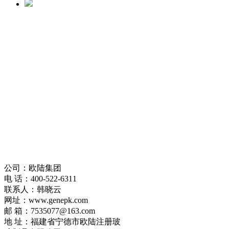
公司：欧陆集团
电 话：400-522-6311
联系人：韩晓云
网址：www.genepk.com
邮 箱：7535077@163.com
地 址：福建省‌宁德市欧陆注册玻