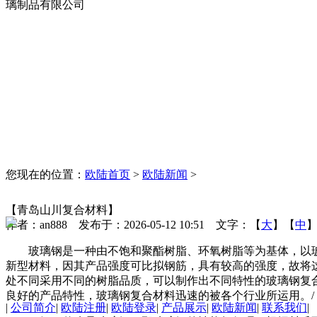
璃制品有限公司
您现在的位置：
欧陆首页
>
欧陆新闻
>
【青岛山川复合材料】
作者：an888 发布于：2026-05-12 10:51 文字：【
大
】【
中
玻璃钢是一种由不饱和聚酯树脂、环氧树脂等为基体，以玻
新型材料，因其产品强度可比拟钢筋，具有较高的强度，故将
处不同采用不同的树脂品质，可以制作出不同特性的玻璃钢复
良好的产品特性，玻璃钢复合材料迅速的被各个行业所运用。/
|
公司简介
|
欧陆注册
|
欧陆登录
|
产品展示
|
欧陆新闻
|
联系我们
|