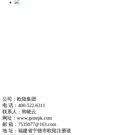
公司：欧陆集团
电 话：400-522-6311
联系人：韩晓云
网址：www.genepk.com
邮 箱：7535077@163.com
地 址：福建省‌宁德市欧陆注册玻