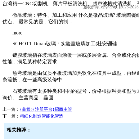
台湾精一CNC切割机、薄片平板清洗机、超声波槽式清洗机、平
版权所有Copyright(C)2025-2026
微晶玻璃：特性、加工和应用 什么是微晶玻璃? 玻璃陶瓷
优点。 最常见的是，它们的制...
more
SCHOTT Duran玻璃：实验室玻璃加工(杜安硼硅...
镀膜玻璃指在玻璃表面涂覆一层或多层金属、合金或化合物
性能，满足某种特定要求...
热弯玻璃是由优质平板玻璃加热软化在模具中成型，再经退
条流畅，在一些高级装修中...
石英玻璃有太多种类和不同的型号，价格根据种类和型号又
询价。 主营商品：晶圆...
上一篇：
{菲娱}{注册平台}招商主管
下一篇：
精细化制造智能化智造
相关推荐：