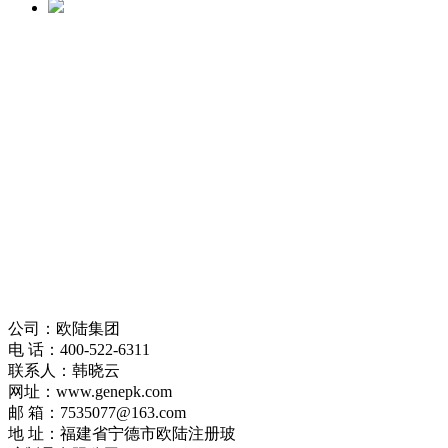
公司：欧陆集团
电 话：400-522-6311
联系人：韩晓云
网址：www.genepk.com
邮 箱：7535077@163.com
地 址：福建省‌宁德市欧陆注册玻