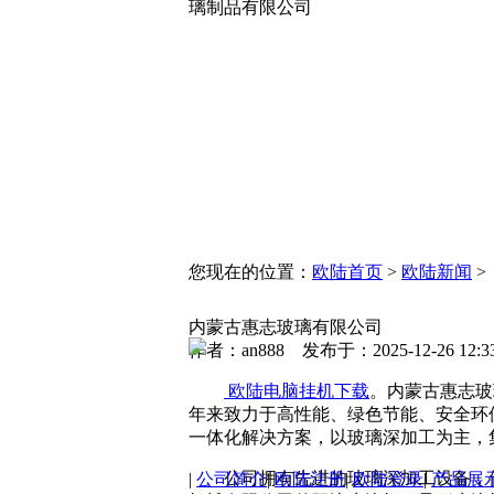
璃制品有限公司
您现在的位置：
欧陆首页
>
欧陆新闻
>
内蒙古惠志玻璃有限公司
作者：an888 发布于：2025-12-26 12
欧陆电脑挂机下载
。内蒙古惠志玻璃
年来致力于高性能、绿色节能、安全环
一体化解决方案，以玻璃深加工为主，
公司拥有先进的玻璃深加工设备，佛山
|
公司简介
|
欧陆注册
|
欧陆登录
|
产品展