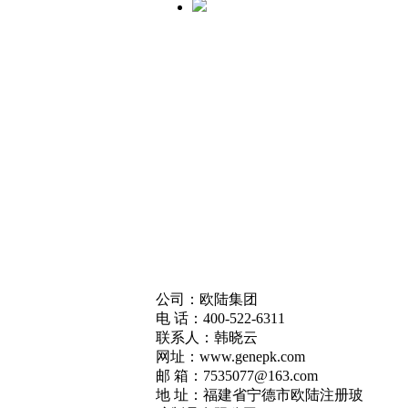
公司：欧陆集团
电 话：400-522-6311
联系人：韩晓云
网址：www.genepk.com
邮 箱：7535077@163.com
地 址：福建省‌宁德市欧陆注册玻