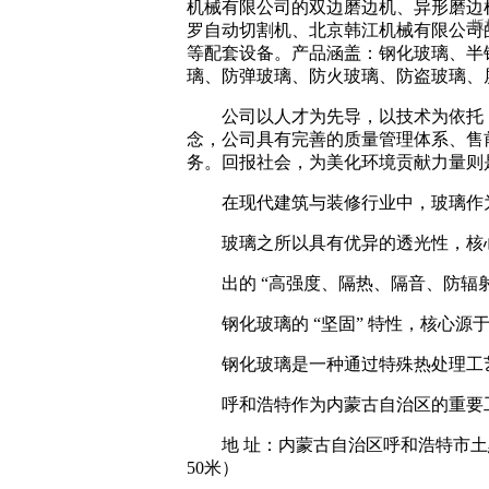
机械有限公司的双边磨边机、异形磨边
版权
罗自动切割机、北京韩江机械有限公司
等配套设备。产品涵盖：钢化玻璃、半钢
璃、防弹玻璃、防火玻璃、防盗玻璃、
公司以人才为先导，以技术为依托，
念，公司具有完善的质量管理体系、售
务。回报社会，为美化环境贡献力量则
在现代建筑与装修行业中，玻璃作为一
玻璃之所以具有优异的透光性，核心源
出的 “高强度、隔热、隔音、防辐射”
钢化玻璃的 “坚固” 特性，核心源于制
钢化玻璃是一种通过特殊热处理工艺显
呼和浩特作为内蒙古自治区的重要工业
地 址：内蒙古自治区呼和浩特市土默
50米）